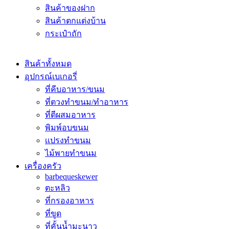
สินค้าของฝาก
สินค้าตกแต่งบ้าน
กระเป๋าถัก
สินค้าทั้งหมด
อุปกรณ์เบเกอรี่
ที่คีบอาหาร/ขนม
ที่ตวงทำขนม/ทำอาหาร
ที่ตีผสมอาหาร
พิมพ์อบขนม
เเปรงทำขนม
ไม้พายทำขนม
เครื่องครัว
barbequeskewer
ตะหลิว
ที่กรองอาหาร
ที่ขูด
ที่คั้นน้ำมะนาว