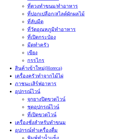
ที่ตวงทำขนม/ทำอาหาร
ที่ปอกเปลือก/สไลด์ผักผลไม้
ที่ลับมีด
ที่วัดอุณหภูมิทำอาหาร
ที่เปิดกระป๋อง
มีดทำครัว
เขียง
กรรไกร
สินค้าเข้าใหม่(Horeca)
เครื่องครัวทำจากไม้ไผ่
ภาชนะเสิร์ฟอาหาร
อุปกรณ์ไวน์
จุกยางปิดขวดไวน์
ชุดอุปกรณ์ไวน์
ที่เปิดขวดไวน์
เครื่องชั่งสำหรับทำขนม
อุปกรณ์ทำเครื่องดื่ม
พิมพ์ทำน้ำแข็ง