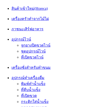
สินค้าเข้าใหม่(Horeca)
เครื่องครัวทำจากไม้ไผ่
ภาชนะเสิร์ฟอาหาร
อุปกรณ์ไวน์
จุกยางปิดขวดไวน์
ชุดอุปกรณ์ไวน์
ที่เปิดขวดไวน์
เครื่องชั่งสำหรับทำขนม
อุปกรณ์ทำเครื่องดื่ม
พิมพ์ทำน้ำแข็ง
ที่คีบน้ำเเข็ง
ที่เปิดขวด
กระติกใส่น้ำแข็ง