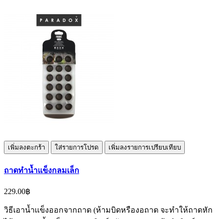
เพิ่มลงตะกร้า
ใส่รายการโปรด
เพิ่มลงรายการเปรียบเทียบ
ถาดทำน้ำแข็งกลมเล็ก
229.00฿
วิธีเอาน้ำเเข็งออกจากถาด (ห้ามบิดหรืองอถาด จะทำให้ถาดหัก