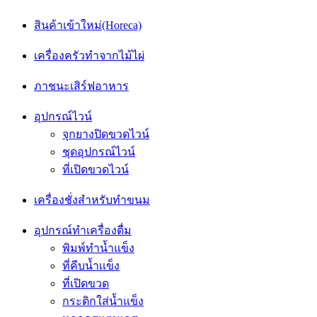
สินค้าเข้าใหม่(Horeca)
เครื่องครัวทำจากไม้ไผ่
ภาชนะเสิร์ฟอาหาร
อุปกรณ์ไวน์
จุกยางปิดขวดไวน์
ชุดอุปกรณ์ไวน์
ที่เปิดขวดไวน์
เครื่องชั่งสำหรับทำขนม
อุปกรณ์ทำเครื่องดื่ม
พิมพ์ทำน้ำแข็ง
ที่คีบน้ำเเข็ง
ที่เปิดขวด
กระติกใส่น้ำแข็ง