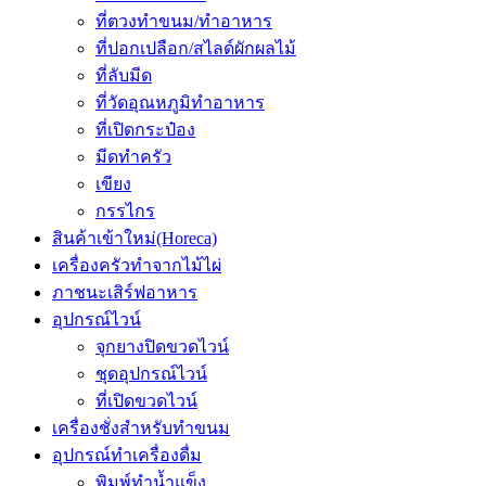
ที่ตวงทำขนม/ทำอาหาร
ที่ปอกเปลือก/สไลด์ผักผลไม้
ที่ลับมีด
ที่วัดอุณหภูมิทำอาหาร
ที่เปิดกระป๋อง
มีดทำครัว
เขียง
กรรไกร
สินค้าเข้าใหม่(Horeca)
เครื่องครัวทำจากไม้ไผ่
ภาชนะเสิร์ฟอาหาร
อุปกรณ์ไวน์
จุกยางปิดขวดไวน์
ชุดอุปกรณ์ไวน์
ที่เปิดขวดไวน์
เครื่องชั่งสำหรับทำขนม
อุปกรณ์ทำเครื่องดื่ม
พิมพ์ทำน้ำแข็ง