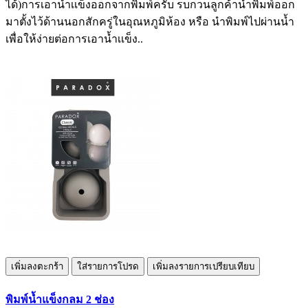
ได้)การเอาน้ำเเข็งออกจากพิมพ์ครับ รบกวนลูกค้านำพิมพ์ออก
มาตั้งไว้ด้านนอกสักครู่ในอุณหภูมิห้อง หรือ นำพิมพ์ไปผ่านน้ำ
เพื่อให้ง่ายต่อการเอาน้ำเเข็ง..
เพิ่มลงตะกร้า
ใส่รายการโปรด
เพิ่มลงรายการเปรียบเทียบ
พิมพ์น้ำแข็งกลม 2 ช่อง