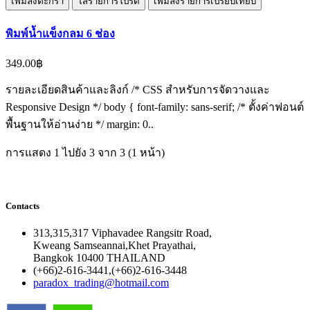
เพิ่มลงตะกร้า
ใส่รายการโปรด
เพิ่มลงรายการเปรียบเทียบ
พิมพ์น้ำแข็งกลม 6 ช่อง
349.00฿
รายละเอียดสินค้าและลิงก์ /* CSS สำหรับการจัดวางและ
Responsive Design */ body { font-family: sans-serif; /* ตั้งค่าฟอนต์
พื้นฐานให้อ่านง่าย */ margin: 0..
การแสดง 1 ไปยัง 3 จาก 3 (1 หน้า)
Contacts
313,315,317 Viphavadee Rangsitr Road,
Kweang Samseannai,Khet Prayathai,
Bangkok 10400 THAILAND
(+66)2-616-3441,(+66)2-616-3448
paradox_trading@hotmail.com