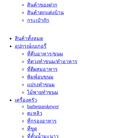
สินค้าของฝาก
สินค้าตกแต่งบ้าน
กระเป๋าถัก
สินค้าทั้งหมด
อุปกรณ์เบเกอรี่
ที่คีบอาหาร/ขนม
ที่ตวงทำขนม/ทำอาหาร
ที่ตีผสมอาหาร
พิมพ์อบขนม
เเปรงทำขนม
ไม้พายทำขนม
เครื่องครัว
barbequeskewer
ตะหลิว
ที่กรองอาหาร
ที่ขูด
ที่คั้นน้ำมะนาว