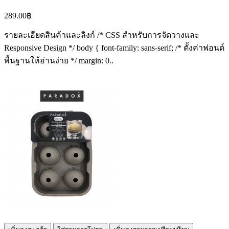
289.00฿
รายละเอียดสินค้าและลิงก์ /* CSS สำหรับการจัดวางและ
Responsive Design */ body { font-family: sans-serif; /* ตั้งค่าฟอนต์
พื้นฐานให้อ่านง่าย */ margin: 0..