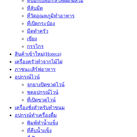
ที่ปอกเปลือก/สไลด์ผักผลไม้
ที่ลับมีด
ที่วัดอุณหภูมิทำอาหาร
ที่เปิดกระป๋อง
มีดทำครัว
เขียง
กรรไกร
สินค้าเข้าใหม่(Horeca)
เครื่องครัวทำจากไม้ไผ่
ภาชนะเสิร์ฟอาหาร
อุปกรณ์ไวน์
จุกยางปิดขวดไวน์
ชุดอุปกรณ์ไวน์
ที่เปิดขวดไวน์
เครื่องชั่งสำหรับทำขนม
อุปกรณ์ทำเครื่องดื่ม
พิมพ์ทำน้ำแข็ง
ที่คีบน้ำเเข็ง