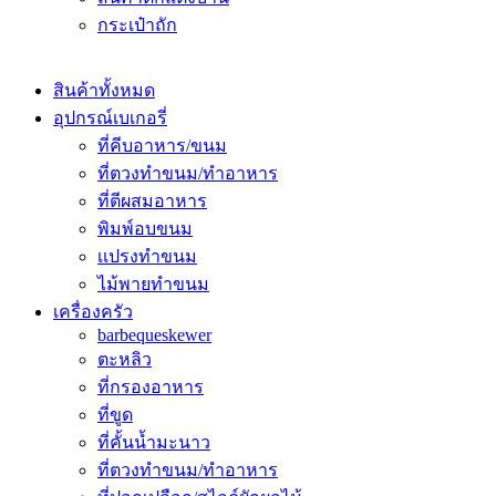
กระเป๋าถัก
สินค้าทั้งหมด
อุปกรณ์เบเกอรี่
ที่คีบอาหาร/ขนม
ที่ตวงทำขนม/ทำอาหาร
ที่ตีผสมอาหาร
พิมพ์อบขนม
เเปรงทำขนม
ไม้พายทำขนม
เครื่องครัว
barbequeskewer
ตะหลิว
ที่กรองอาหาร
ที่ขูด
ที่คั้นน้ำมะนาว
ที่ตวงทำขนม/ทำอาหาร