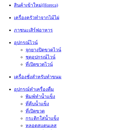
สินค้าเข้าใหม่(Horeca)
เครื่องครัวทำจากไม้ไผ่
ภาชนะเสิร์ฟอาหาร
อุปกรณ์ไวน์
จุกยางปิดขวดไวน์
ชุดอุปกรณ์ไวน์
ที่เปิดขวดไวน์
เครื่องชั่งสำหรับทำขนม
อุปกรณ์ทำเครื่องดื่ม
พิมพ์ทำน้ำแข็ง
ที่คีบน้ำเเข็ง
ที่เปิดขวด
กระติกใส่น้ำแข็ง
หลอดสแตนเลส