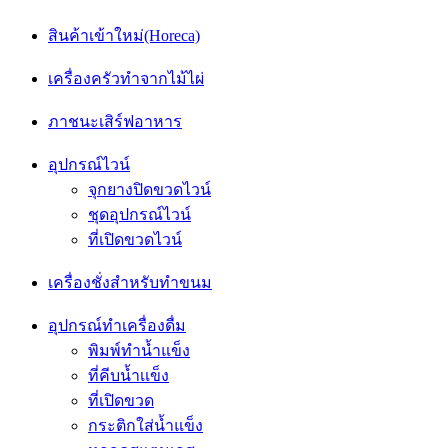
สินค้าเข้าใหม่(Horeca)
เครื่องครัวทำจากไม้ไผ่
ภาชนะเสิร์ฟอาหาร
อุปกรณ์ไวน์
จุกยางปิดขวดไวน์
ชุดอุปกรณ์ไวน์
ที่เปิดขวดไวน์
เครื่องชั่งสำหรับทำขนม
อุปกรณ์ทำเครื่องดื่ม
พิมพ์ทำน้ำแข็ง
ที่คีบน้ำเเข็ง
ที่เปิดขวด
กระติกใส่น้ำแข็ง