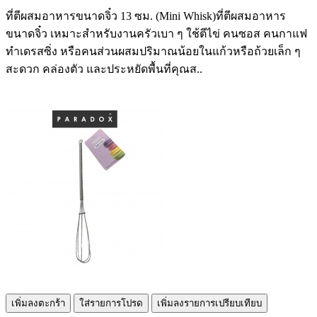
ที่ตีผสมอาหารขนาดจิ๋ว 13 ซม. (Mini Whisk)ที่ตีผสมอาหาร
ขนาดจิ๋ว เหมาะสำหรับงานครัวเบา ๆ ใช้ตีไข่ คนซอส คนกาแฟ
ทำเดรสซิ่ง หรือคนส่วนผสมปริมาณน้อยในแก้วหรือถ้วยเล็ก ๆ
สะดวก คล่องตัว และประหยัดพื้นที่คุณส..
เพิ่มลงตะกร้า
ใส่รายการโปรด
เพิ่มลงรายการเปรียบเทียบ