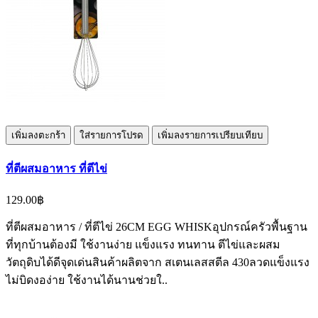
เพิ่มลงตะกร้า
ใส่รายการโปรด
เพิ่มลงรายการเปรียบเทียบ
ที่ตีผสมอาหาร ที่ตีไข่
129.00฿
ที่ตีผสมอาหาร / ที่ตีไข่ 26CM EGG WHISKอุปกรณ์ครัวพื้นฐาน
ที่ทุกบ้านต้องมี ใช้งานง่าย แข็งแรง ทนทาน ตีไข่และผสม
วัตถุดิบได้ดีจุดเด่นสินค้าผลิตจาก สเตนเลสสตีล 430ลวดแข็งแรง
ไม่บิดงอง่าย ใช้งานได้นานช่วยใ..