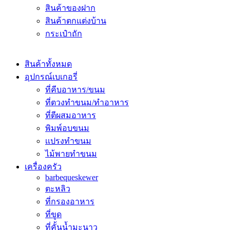
สินค้าของฝาก
สินค้าตกแต่งบ้าน
กระเป๋าถัก
สินค้าทั้งหมด
อุปกรณ์เบเกอรี่
ที่คีบอาหาร/ขนม
ที่ตวงทำขนม/ทำอาหาร
ที่ตีผสมอาหาร
พิมพ์อบขนม
เเปรงทำขนม
ไม้พายทำขนม
เครื่องครัว
barbequeskewer
ตะหลิว
ที่กรองอาหาร
ที่ขูด
ที่คั้นน้ำมะนาว