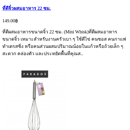
ที่ตีจิ๋วผสมอาหาร 22 ซม.
149.00฿
ที่ตีผสมอาหารขนาดจิ๋ว 22 ซม. (Mini Whisk)ที่ตีผสมอาหาร
ขนาดจิ๋ว เหมาะสำหรับงานครัวเบา ๆ ใช้ตีไข่ คนซอส คนกาแฟ
ทำเดรสซิ่ง หรือคนส่วนผสมปริมาณน้อยในแก้วหรือถ้วยเล็ก ๆ
สะดวก คล่องตัว และประหยัดพื้นที่คุณส..