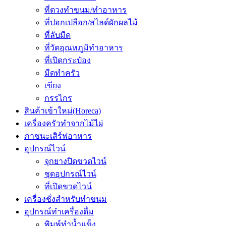
ที่ตวงทำขนม/ทำอาหาร
ที่ปอกเปลือก/สไลด์ผักผลไม้
ที่ลับมีด
ที่วัดอุณหภูมิทำอาหาร
ที่เปิดกระป๋อง
มีดทำครัว
เขียง
กรรไกร
สินค้าเข้าใหม่(Horeca)
เครื่องครัวทำจากไม้ไผ่
ภาชนะเสิร์ฟอาหาร
อุปกรณ์ไวน์
จุกยางปิดขวดไวน์
ชุดอุปกรณ์ไวน์
ที่เปิดขวดไวน์
เครื่องชั่งสำหรับทำขนม
อุปกรณ์ทำเครื่องดื่ม
พิมพ์ทำน้ำแข็ง