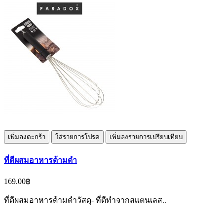
เพิ่มลงตะกร้า
ใส่รายการโปรด
เพิ่มลงรายการเปรียบเทียบ
ที่ตีผสมอาหารด้ามดำ
169.00฿
ที่ตีผสมอาหารด้ามดำวัสดุ- ที่ตีทำจากสเเตนเลส..