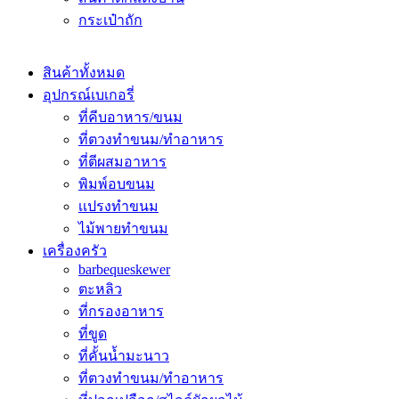
กระเป๋าถัก
สินค้าทั้งหมด
อุปกรณ์เบเกอรี่
ที่คีบอาหาร/ขนม
ที่ตวงทำขนม/ทำอาหาร
ที่ตีผสมอาหาร
พิมพ์อบขนม
เเปรงทำขนม
ไม้พายทำขนม
เครื่องครัว
barbequeskewer
ตะหลิว
ที่กรองอาหาร
ที่ขูด
ที่คั้นน้ำมะนาว
ที่ตวงทำขนม/ทำอาหาร