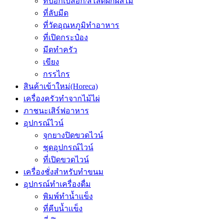
ที่ปอกเปลือก/สไลด์ผักผลไม้
ที่ลับมีด
ที่วัดอุณหภูมิทำอาหาร
ที่เปิดกระป๋อง
มีดทำครัว
เขียง
กรรไกร
สินค้าเข้าใหม่(Horeca)
เครื่องครัวทำจากไม้ไผ่
ภาชนะเสิร์ฟอาหาร
อุปกรณ์ไวน์
จุกยางปิดขวดไวน์
ชุดอุปกรณ์ไวน์
ที่เปิดขวดไวน์
เครื่องชั่งสำหรับทำขนม
อุปกรณ์ทำเครื่องดื่ม
พิมพ์ทำน้ำแข็ง
ที่คีบน้ำเเข็ง