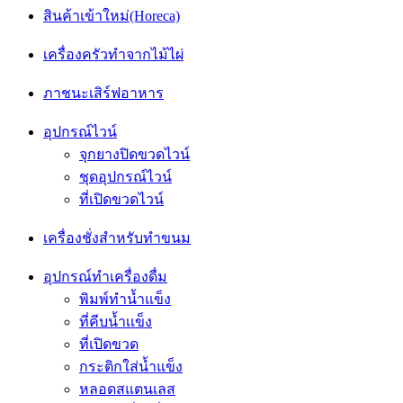
สินค้าเข้าใหม่(Horeca)
เครื่องครัวทำจากไม้ไผ่
ภาชนะเสิร์ฟอาหาร
อุปกรณ์ไวน์
จุกยางปิดขวดไวน์
ชุดอุปกรณ์ไวน์
ที่เปิดขวดไวน์
เครื่องชั่งสำหรับทำขนม
อุปกรณ์ทำเครื่องดื่ม
พิมพ์ทำน้ำแข็ง
ที่คีบน้ำเเข็ง
ที่เปิดขวด
กระติกใส่น้ำแข็ง
หลอดสแตนเลส