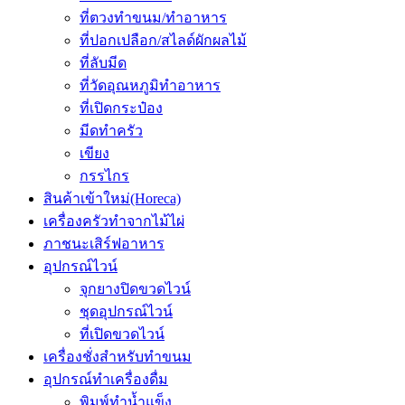
ที่ตวงทำขนม/ทำอาหาร
ที่ปอกเปลือก/สไลด์ผักผลไม้
ที่ลับมีด
ที่วัดอุณหภูมิทำอาหาร
ที่เปิดกระป๋อง
มีดทำครัว
เขียง
กรรไกร
สินค้าเข้าใหม่(Horeca)
เครื่องครัวทำจากไม้ไผ่
ภาชนะเสิร์ฟอาหาร
อุปกรณ์ไวน์
จุกยางปิดขวดไวน์
ชุดอุปกรณ์ไวน์
ที่เปิดขวดไวน์
เครื่องชั่งสำหรับทำขนม
อุปกรณ์ทำเครื่องดื่ม
พิมพ์ทำน้ำแข็ง