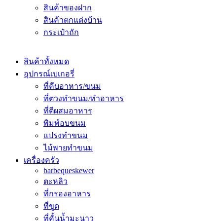
สินค้าของฝาก
สินค้าตกแต่งบ้าน
กระเป๋าถัก
สินค้าทั้งหมด
อุปกรณ์เบเกอรี่
ที่คีบอาหาร/ขนม
ที่ตวงทำขนม/ทำอาหาร
ที่ตีผสมอาหาร
พิมพ์อบขนม
เเปรงทำขนม
ไม้พายทำขนม
เครื่องครัว
barbequeskewer
ตะหลิว
ที่กรองอาหาร
ที่ขูด
ที่คั้นน้ำมะนาว