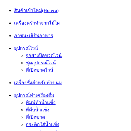
สินค้าเข้าใหม่(Horeca)
เครื่องครัวทำจากไม้ไผ่
ภาชนะเสิร์ฟอาหาร
อุปกรณ์ไวน์
จุกยางปิดขวดไวน์
ชุดอุปกรณ์ไวน์
ที่เปิดขวดไวน์
เครื่องชั่งสำหรับทำขนม
อุปกรณ์ทำเครื่องดื่ม
พิมพ์ทำน้ำแข็ง
ที่คีบน้ำเเข็ง
ที่เปิดขวด
กระติกใส่น้ำแข็ง