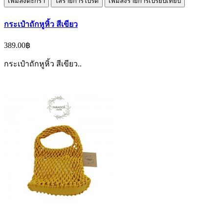
เพิ่มลงตะกร้า
ใส่รายการโปรด
เพิ่มลงรายการเปรียบเทียบ
กระเป๋าถักหูหิ้ว สีเขียว
389.00฿
กระเป๋าถักหูหิ้ว สีเขียว..