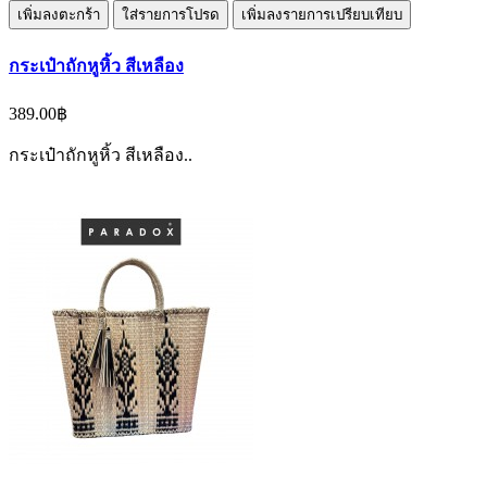
เพิ่มลงตะกร้า
ใส่รายการโปรด
เพิ่มลงรายการเปรียบเทียบ
กระเป๋าถักหูหิ้ว สีเหลือง
389.00฿
กระเป๋าถักหูหิ้ว สีเหลือง..