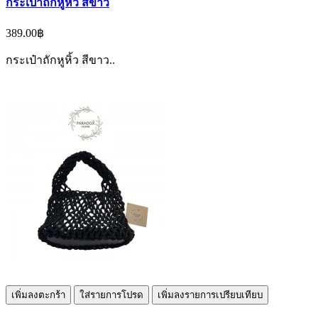
กระเป๋าถักหูหิ้ว สีขาว
389.00฿
กระเป๋าถักหูหิ้ว สีขาว..
เพิ่มลงตะกร้า
ใส่รายการโปรด
เพิ่มลงรายการเปรียบเทียบ