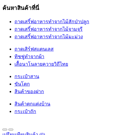
ค้นหาสินค้าที่นี่
ถาดเสริ์ฟอาหารทำจากไม้สักป่าปลูก
ถาดเสริ์ฟอาหารทำจากไม้จามจุรี
ถาดเสริ์ฟอาหารทำจากไม้มะม่วง
ถาดเสิร์ฟสเเตนเลส
ทิชชู่ทำจากผ้า
เสื้อนาโนลายควายวิถีไทย
กระเป๋าสาน
ขันโตก
สินค้าของฝาก
สินค้าตกแต่งบ้าน
กระเป๋าถัก
เปรียบเทียบสินค้า (0)