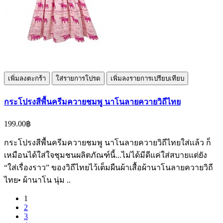
เพิ่มลงตะกร้า
ใส่รายการโปรด
เพิ่มลงรายการเปรียบเทียบ
กระโปรงสีพื้นครีมควายชมพู นาโนลายควายวิถีไทย
199.00฿
กระโปรงสีพื้นครีมควายชมพู นาโนลายควายวิถีไทยใส่เเล้ว ก็
เหมือนได้ใส่ใจชุมชนผลิตภัณฑ์นี้...ไม่ได้มีดีแค่ใส่สบายแต่ยัง
“ใส่เรื่องราว” ของวิถีไทยไว้เต็มผืนผ้าเสื้อผ้านาโนลายควายวิถี
ไทย• ผ้านาโน นุ่ม ..
1
2
3