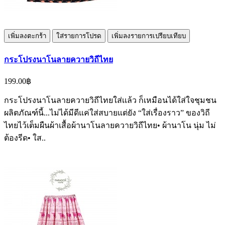
เพิ่มลงตะกร้า
ใส่รายการโปรด
เพิ่มลงรายการเปรียบเทียบ
กระโปรงนาโนลายควายวิถีไทย
199.00฿
กระโปรงนาโนลายควายวิถีไทยใส่เเล้ว ก็เหมือนได้ใส่ใจชุมชน
ผลิตภัณฑ์นี้...ไม่ได้มีดีแค่ใส่สบายแต่ยัง “ใส่เรื่องราว” ของวิถี
ไทยไว้เต็มผืนผ้าเสื้อผ้านาโนลายควายวิถีไทย• ผ้านาโน นุ่ม ไม่
ต้องรีด• ใส..