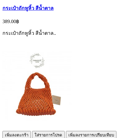
กระเป๋าถักหูหิ้ว สีน้ำตาล
389.00฿
กระเป๋าถักหูหิ้ว สีน้ำตาล..
เพิ่มลงตะกร้า
ใส่รายการโปรด
เพิ่มลงรายการเปรียบเทียบ